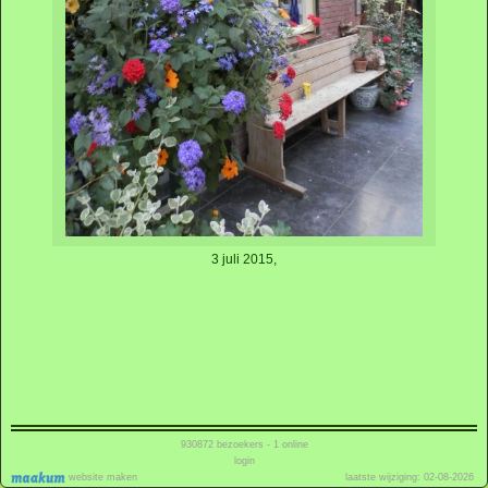
3 juli 2015,
930872
bezoekers - 1 online
login
website maken
laatste wijziging: 02-08-2026